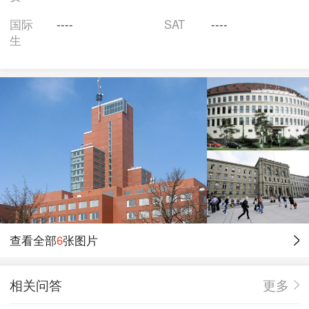
国际
----
SAT
----
生
查看全部
6
张图片
相关问答
更多