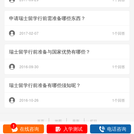
申请瑞士留学行前需准备哪些东西？
2017-02-07
1个回答
瑞士留学行前准备与国家优势有哪些？
2016-09-30
1个回答
瑞士留学行前准备有哪些须知呢？
2016-10-26
1个回答
首页
地图
最新
栏目
1
在线咨询
入学测试
电话咨询
Copyright © 2005- 2026 liuxue86.com All Rights Reserved