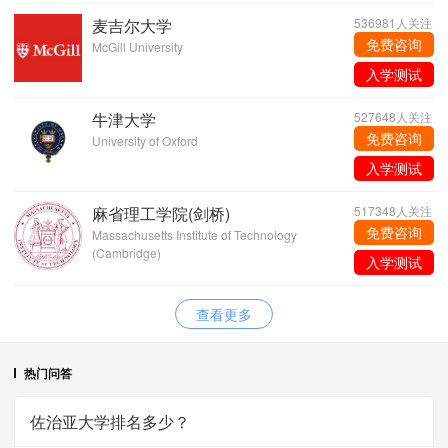
麦吉尔大学
536981人关注
免费咨询
McGill University
入学测试
牛津大学
527648人关注
免费咨询
University of Oxford
入学测试
麻省理工学院(剑桥)
517348人关注
免费咨询
Massachusetts Institute of Technology
(Cambridge)
入学测试
查看更多
热门问答
佐治亚大学排名多少？