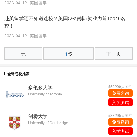
2023-04-12
英国留学
赴英留学还不知道选校？英国QS综排+就业力前Top10名
校！
2023-04-12
英国留学
无
1
/5
下一页
全球院校推荐
多伦多大学
559299人关注
免费咨询
University of Toronto
入学测试
剑桥大学
538295人关注
免费咨询
University of Cambridge
入学测试